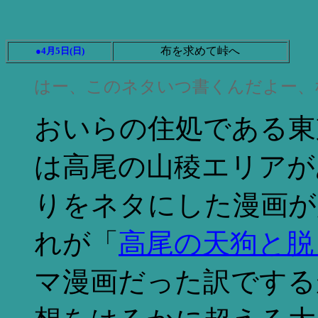
布を求めて峠へ
●4月5日(日)
はー、このネタいつ書くんだよー、
おいらの住処である東
は高尾の山稜エリアが
りをネタにした漫画が
れが「
高尾の天狗と脱
マ漫画だった訳でする