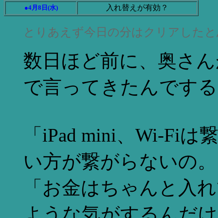
入れ替えが有効？
●4月8日(水)
とりあえず今日の分はクリアしたと
数日ほど前に、奥さん
で言ってきたんでする
「iPad mini、Wi
い方が繋がらないの。
「お金はちゃんと入れ
ような気がするんだけ