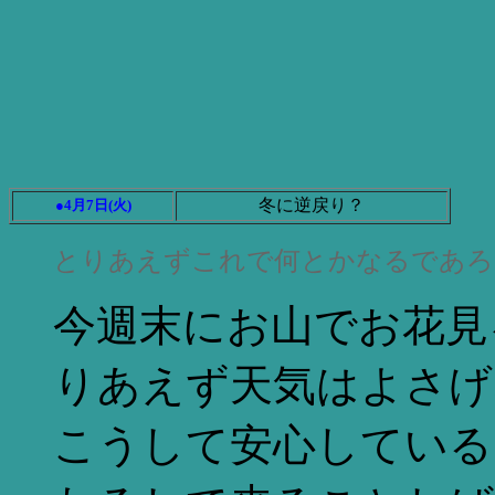
冬に逆戻り？
●4月7日(火)
とりあえずこれで何とかなるであろ
今週末にお山でお花見
りあえず天気はよさげ
こうして安心している