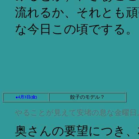
流れるか、それとも頑
な今日この頃でする。
餃子のモデル？
●4月3日(金)
やることが見えて安堵の息な金曜日
奥さんの要望につき、