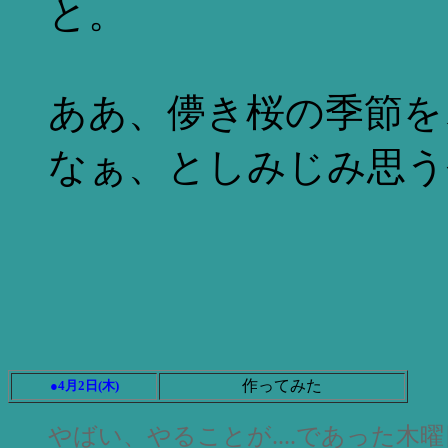
と。
ああ、儚き桜の季節を
なぁ、としみじみ思う
作ってみた
●4月2日(木)
やばい、やることが....であった木