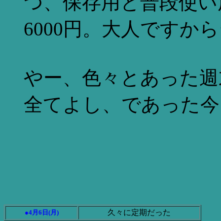
つ、保存用と普段使い
6000円。大人ですか
やー、色々とあった週
全てよし、であった今
久々に定期だった
●4月6日(月)