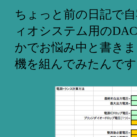
ちょっと前の日記で自
ィオシステム用のDA
かでお悩み中と書きま
機を組んでみたんです