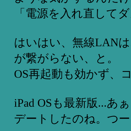
「電源を入れ直してダ
はいはい、無線LAN
が繋がらない、と。
OS再起動も効かず、
iPad OSも最新版.
デートしたのね。つーこと