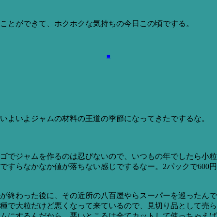
ことができて、ホクホクな気持ちの今日この頃でする。
■
いよいよジャムの材料の王道の季節になってきたでするな。
ゴでジャムを作るのは忍びないので、いつもの年でしたら小粒
すらなかなか値が落ちない感じでするなー。2パックで600円
が終わった後に、その近所の八百屋やらスーパーを巡ったんで
種で大粒だけど悪くなって来ているので、見切り品として売られ
ムにするんだから、悪いところは全てカットして使っちゃえば