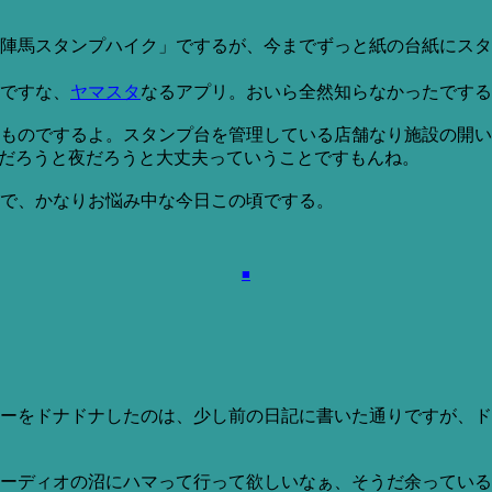
陣馬スタンプハイク」でするが、今までずっと紙の台紙にスタ
ですな、
ヤマスタ
なるアプリ。おいら全然知らなかったでする
ものでするよ。スタンプ台を管理している店舗なり施設の開い
間だろうと夜だろうと大丈夫っていうことですもんね。
で、かなりお悩み中な今日この頃でする。
■
ーをドナドナしたのは、少し前の日記に書いた通りですが、ド
オーディオの沼にハマって行って欲しいなぁ、そうだ余ってい