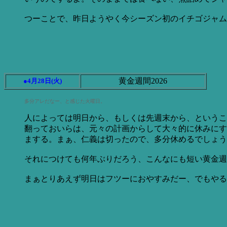
つーことで、昨日ようやく今シーズン初のイチゴジャム
黄金週間2026
●4月28日(火)
多分アレだなー、と感じた火曜日。
人によっては明日から、もしくは先週末から、というこ
翻っておいらは、元々の計画からして大々的に休みにす
まする。まぁ、仁義は切ったので、多分休めるでしょう
それにつけても何年ぶりだろう、こんなにも短い黄金週間
まぁとりあえず明日はフツーにおやすみだー、でもやる