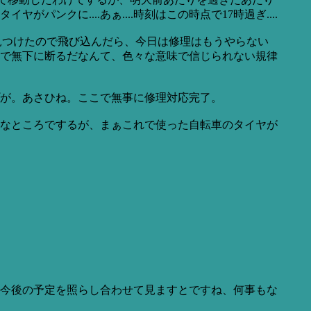
ンクに....あぁ....時刻はこの時点で17時過ぎ....
見つけたので飛び込んだら、今日は修理はもうやらない
ルで無下に断るだなんて、色々な意味で信じられない規律
が。あさひね。ここで無事に修理対応完了。
なところでするが、まぁこれで使った自転車のタイヤが
今後の予定を照らし合わせて見ますとですね、何事もな