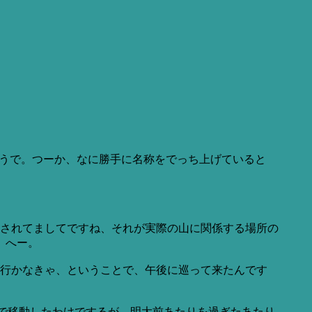
そうで。つーか、なに勝手に名称をでっち上げていると
されてましてですね、それが実際の山に関係する場所の
。へー。
に行かなきゃ、ということで、午後に巡って来たんです
車で移動したわけでするが、明大前あたりを過ぎたあたり