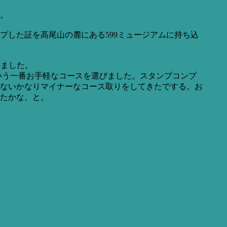
。
した証を高尾山の麓にある599ミュージアムに持ち込
みました。
いう一番お手軽なコースを選びました。スタンプコンプ
ないかなりマイナーなコース取りをしてきたでする。お
ったかな、と。