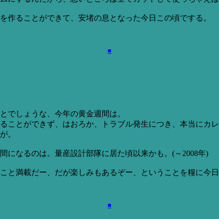
を作ることができて、安堵の息となった今日この頃でする。
■
とでしょうな、今年の黄金週間は。
ることができず、はおろか、トラブル発生につき、本当にカレ
が。
になるのは。量産設計部隊に居た頃以来かも。(～2008年)
こと満載だー、だが楽しみもあるぞー、ということを糧に今日
■