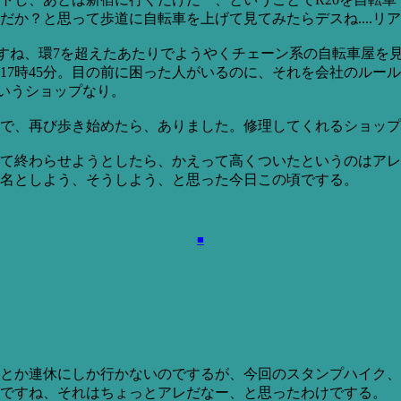
思って歩道に自転車を上げて見てみたらデスね....リアタイヤがパ
ですね、環7を超えたあたりでようやくチェーン系の自転車屋を
17時45分。目の前に困った人がいるのに、それを会社のルー
というショップなり。
で、再び歩き始めたら、ありました。修理してくれるショップ
て終わらせようとしたら、かえって高くついたというのはアレ
名としよう、そうしよう、と思った今日この頃でする。
■
とか連休にしか行かないのでするが、今回のスタンプハイク、
ですね、それはちょっとアレだなー、と思ったわけでする。