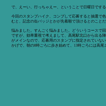
で、えーい、行っちゃえー、ということで日曜日でする
今回のスタンプハイク、コンプして応募すると抽選で色
むと、記念の缶バッジとかが先着順で頂けるとのことだ
悩みました。すんごく悩みました。どういうコースで回
ですが、効率重視で考えまして、高尾駅北口から出る陣
がメインなので、応募用のスタンプに指定されていない
かげで、朝の8時ごろに歩き始めて、13時ごろには高尾