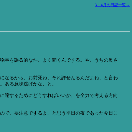
3・4月の日記一覧→
物事を譲る的な件、よく聞くんでする。や、うちの奥さ
になるから、お前死ね、それ許せんるんだよね、と言わ
。ある意味逃げかな、と。
に達するためにどうすればいいか、を全力で考える方向
ので、要注意でするよ、と思う平日の夜であった今日こ