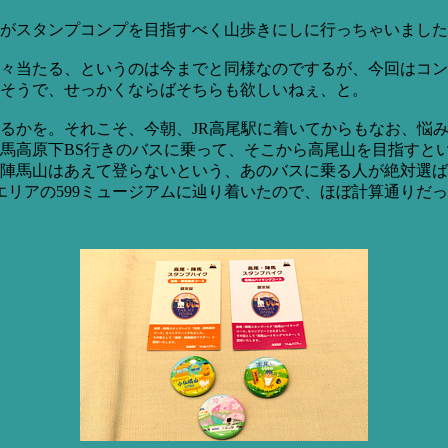
がスタンプコンプを目指すべく山歩きにしに行っちゃいました
々当たる、というのは今までと同様なのでするが、今回はコンプ
そうで、せっかくならばそちらも欲しいねぇ、と。
るかを。それこそ、今朝、JR高尾駅に着いてからもなお、悩
馬高原下BS行きのバスに乗って、そこから高尾山を目指すと
陣馬山はあえて登らないという、あのバスに乗る人が絶対選ば
エリアの599ミュージアムに辿り着いたので、ほぼ計算通りだ