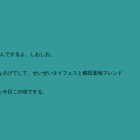
んでするよ。しおしお。
なさげでして、せいぜいタイフェスと横田基地フレンド
た今日この頃でする。