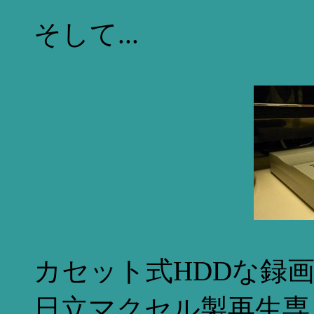
そして...
カセット式HDDな録画
日立マクセル製再生専