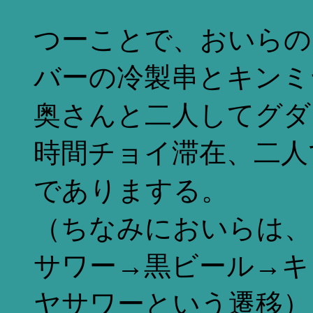
つーことで、おいらの
バーの冷製串とキンミ
奥さんと二人してグダ
時間チョイ滞在、二人で
でありまする。
（ちなみにおいらは、
サワー→黒ビール→キ
ヤサワーという遷移）