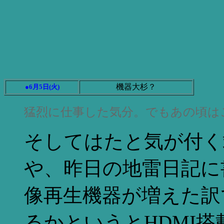
機器大杉？
●6月5日(火)
猛烈に仕事した気分。でもあの頃は
そしてはたと気が付く
や、昨日の地雷日記に
像再生機器が増えた訳
るかというとHDMI