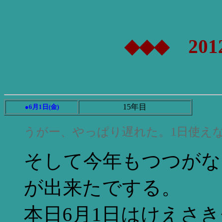
◆◆◆ 201
15年目
●6月1日(金)
うがー、やっぱり遅れた。1日使え
そして今年もつつがな
が出来たでする。
本日6月1日はけえさ