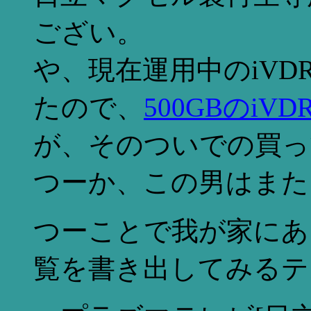
ござい。
や、現在運用中のiV
たので、
500GBのiV
が、そのついでの買っ
つーか、この男はまたそん
つーことで我が家にあ
覧を書き出してみるテ